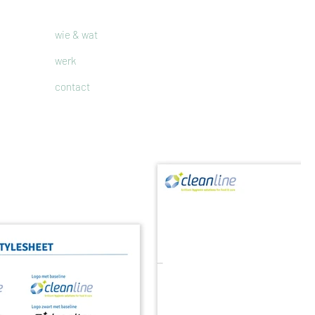
wie & wat
werk
contact